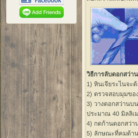
วิธีการลับดอกสว่าน
1) หินเจียระไนจะต้
2) ตรวจสอบมุมขอ
3) วางดอกสว่านบนแ
ประมาณ 40 มิลลิเม
4) กดก้านดอกสว่าน
5) ลักษณะที่คมด้า