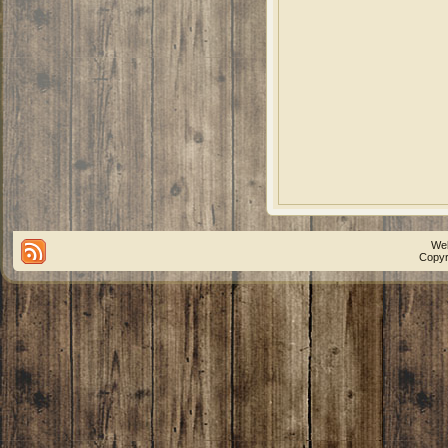
We
Copyr