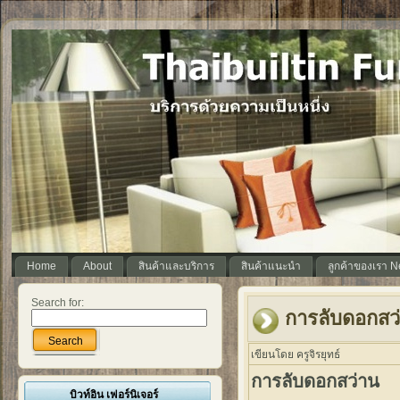
Home
About
สินค้าและบริการ
สินค้าแนะนำ
ลูกค้าของเรา 
Search for:
การลับดอกสว
Search
เขียนโดย ครูจิรยุทธ์
การลับดอกสว่าน
บิวท์อิน เฟอร์นิเจอร์