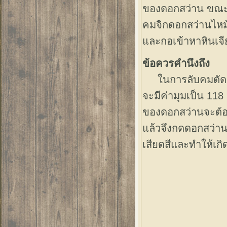
ของดอกสว่าน ขณะล
คมจิกดอกสว่านไหม
และกอเข้าหาหินเจี
ข้อควรคำนึงถึง
ในการลับคมตัดของ
จะมีค่ามุมเป็น 118
ของดอกสว่านจะต้อง
แล้วจึงกดดอกสว่านพ
เสียดสีและทำให้เกิ