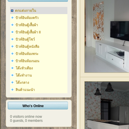
ตกแต่งภายใน
บิวท์อินห้องครัว
บิวท์อินตู้เสื้อผ้า
บิวท์อินตู้เสื้อผ้า II
บิวท์อินตู้โชว์
บิวท์อินตู้หนังสือ
บิวท์อินห้องพระ
บิวท์อินห้องนอน
โต๊ะหัวเตียง
โต๊ะทำงาน
โต๊ะกลาง
สินค้าแนะนำ
Who's Online
0 visitors online now
0 guests,
0 members