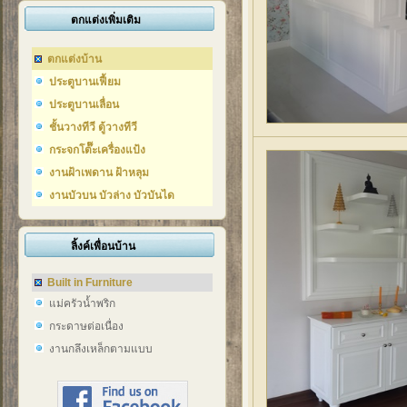
ตกแต่งเพิ่มเติม
ตกแต่งบ้าน
ประตูบานเฟี้ยม
ประตูบานเลื่อน
ชั้นวางทีวี ตู้วางทีวี
กระจกโต๊๊ะเครื่องแป้ง
งานฝ้าเพดาน ฝ้าหลุม
งานบัวบน บัวล่าง บัวบันได
ลิ้งค์เพื่อนบ้าน
Built in Furniture
แม่ครัวน้ำพริก
กระดาษต่อเนื่อง
งานกลึงเหล็กตามแบบ