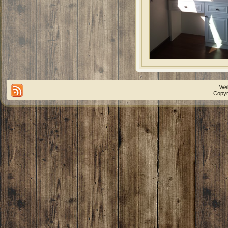
We
Copyr