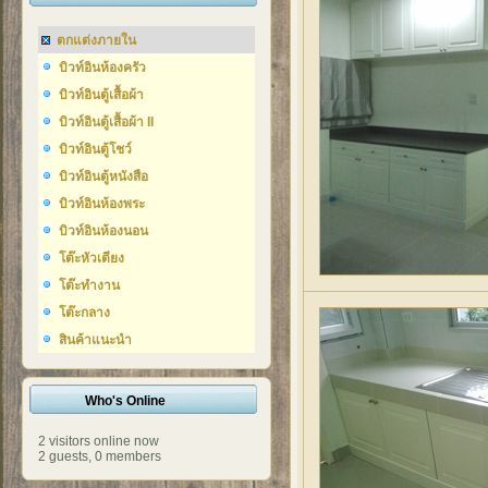
ตกแต่งภายใน
บิวท์อินห้องครัว
บิวท์อินตู้เสื้อผ้า
บิวท์อินตู้เสื้อผ้า II
บิวท์อินตู้โชว์
บิวท์อินตู้หนังสือ
บิวท์อินห้องพระ
บิวท์อินห้องนอน
โต๊ะหัวเตียง
โต๊ะทำงาน
โต๊ะกลาง
สินค้าแนะนำ
Who's Online
2 visitors online now
2 guests,
0 members