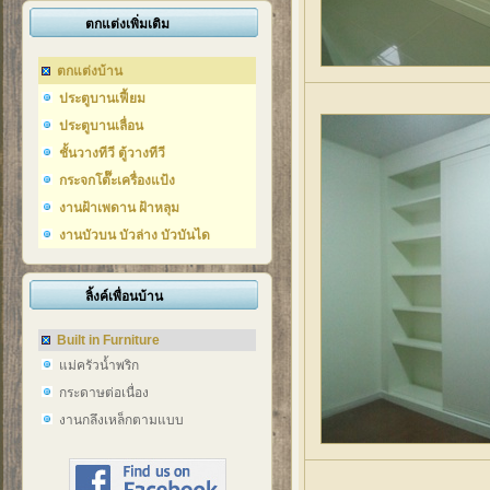
ตกแต่งเพิ่มเติม
ตกแต่งบ้าน
ประตูบานเฟี้ยม
ประตูบานเลื่อน
ชั้นวางทีวี ตู้วางทีวี
กระจกโต๊๊ะเครื่องแป้ง
งานฝ้าเพดาน ฝ้าหลุม
งานบัวบน บัวล่าง บัวบันได
ลิ้งค์เพื่อนบ้าน
Built in Furniture
แม่ครัวน้ำพริก
กระดาษต่อเนื่อง
งานกลึงเหล็กตามแบบ