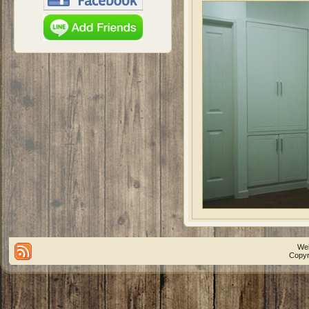
We
Copyr