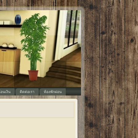
อนเงิน
ติดต่อเรา
ห้องพักผ่อน