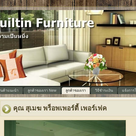
สินค้าแนะนำ
ลูกค้าของเรา New
ลูกค้าของเรา
วิธีชำระเงิน
แจ้งการโ
คุณ สุเมฆ พร็อพเพอร์ตี้ เพอร์เฟค