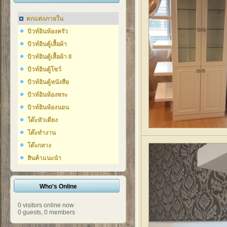
ตกแต่งภายใน
บิวท์อินห้องครัว
บิวท์อินตู้เสื้อผ้า
บิวท์อินตู้เสื้อผ้า II
บิวท์อินตู้โชว์
บิวท์อินตู้หนังสือ
บิวท์อินห้องพระ
บิวท์อินห้องนอน
โต๊ะหัวเตียง
โต๊ะทำงาน
โต๊ะกลาง
สินค้าแนะนำ
Who's Online
0 visitors online now
0 guests,
0 members