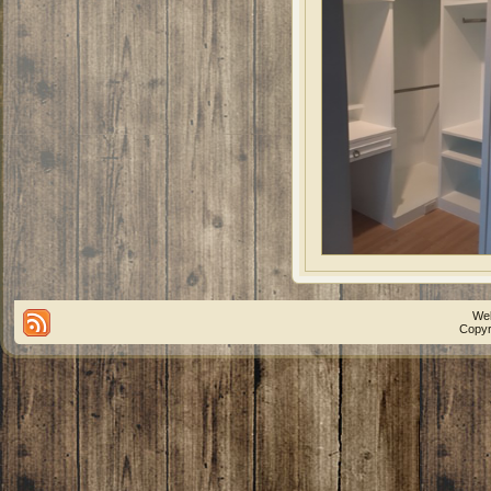
We
Copyr