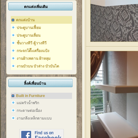
ตกแต่งเพิ่มเติม
ตกแต่งบ้าน
ประตูบานเฟี้ยม
ประตูบานเลื่อน
ชั้นวางทีวี ตู้วางทีวี
กระจกโต๊๊ะเครื่องแป้ง
งานฝ้าเพดาน ฝ้าหลุม
งานบัวบน บัวล่าง บัวบันได
ลิ้งค์เพื่อนบ้าน
Built in Furniture
แม่ครัวน้ำพริก
กระดาษต่อเนื่อง
งานกลึงเหล็กตามแบบ