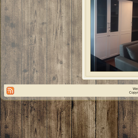
We
Copyr