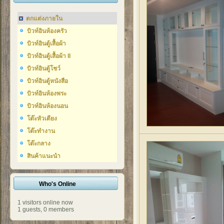
ตกแต่งภายใน
บิวท์อินห้องครัว
บิวท์อินตู้เสื้อผ้า
บิวท์อินตู้เสื้อผ้า II
บิวท์อินตู้โชว์
บิวท์อินตู้หนังสือ
บิวท์อินห้องพระ
บิวท์อินห้องนอน
โต๊ะหัวเตียง
โต๊ะทำงาน
โต๊ะกลาง
สินค้าแนะนำ
Who's Online
1 visitors online now
1 guests,
0 members