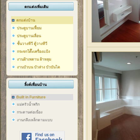
ตกแต่งเพิ่มเติม
ตกแต่งบ้าน
ประตูบานเฟี้ยม
ประตูบานเลื่อน
ชั้นวางทีวี ตู้วางทีวี
กระจกโต๊๊ะเครื่องแป้ง
งานฝ้าเพดาน ฝ้าหลุม
งานบัวบน บัวล่าง บัวบันได
ลิ้งค์เพื่อนบ้าน
Built in Furniture
แม่ครัวน้ำพริก
กระดาษต่อเนื่อง
งานกลึงเหล็กตามแบบ