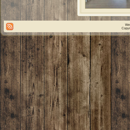
We
Copyr