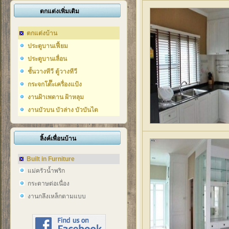
ตกแต่งเพิ่มเติม
ตกแต่งบ้าน
ประตูบานเฟี้ยม
ประตูบานเลื่อน
ชั้นวางทีวี ตู้วางทีวี
กระจกโต๊๊ะเครื่องแป้ง
งานฝ้าเพดาน ฝ้าหลุม
งานบัวบน บัวล่าง บัวบันได
ลิ้งค์เพื่อนบ้าน
Built in Furniture
แม่ครัวน้ำพริก
กระดาษต่อเนื่อง
งานกลึงเหล็กตามแบบ