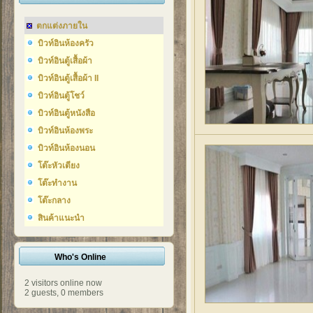
ตกแต่งภายใน
บิวท์อินห้องครัว
บิวท์อินตู้เสื้อผ้า
บิวท์อินตู้เสื้อผ้า II
บิวท์อินตู้โชว์
บิวท์อินตู้หนังสือ
บิวท์อินห้องพระ
บิวท์อินห้องนอน
โต๊ะหัวเตียง
โต๊ะทำงาน
โต๊ะกลาง
สินค้าแนะนำ
Who's Online
2 visitors online now
2 guests,
0 members