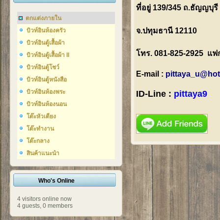
ที่อยู่ 139/345 ถ.ธัญญบุร
ตกแต่งภายใน
จ.ปทุมธานี 12110
บิวท์อินห้องครัว
บิวท์อินตู้เสื้อผ้า
โทร. 081-825-2925 แฟก
บิวท์อินตู้เสื้อผ้า II
บิวท์อินตู้โชว์
E-mail :
pittaya_u@hot
บิวท์อินตู้หนังสือ
บิวท์อินห้องพระ
ID-Line :
pittaya9
บิวท์อินห้องนอน
โต๊ะหัวเตียง
โต๊ะทำงาน
โต๊ะกลาง
สินค้าแนะนำ
Who's Online
4 visitors online now
4 guests,
0 members