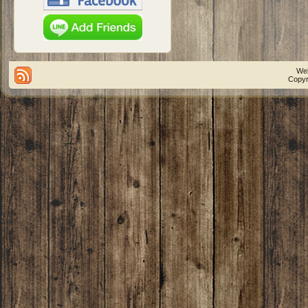
We
Copyr