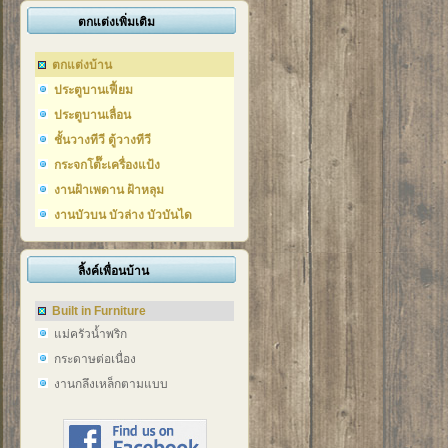
ตกแต่งเพิ่มเติม
ตกแต่งบ้าน
ประตูบานเฟี้ยม
ประตูบานเลื่อน
ชั้นวางทีวี ตู้วางทีวี
กระจกโต๊๊ะเครื่องแป้ง
งานฝ้าเพดาน ฝ้าหลุม
งานบัวบน บัวล่าง บัวบันได
ลิ้งค์เพื่อนบ้าน
Built in Furniture
แม่ครัวน้ำพริก
กระดาษต่อเนื่อง
งานกลึงเหล็กตามแบบ