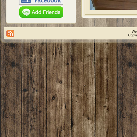
We
Copyr