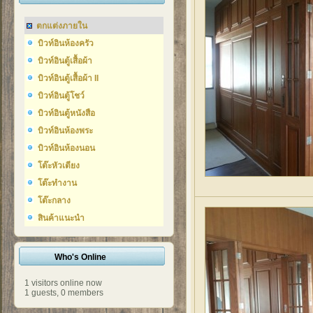
ตกแต่งภายใน
บิวท์อินห้องครัว
บิวท์อินตู้เสื้อผ้า
บิวท์อินตู้เสื้อผ้า II
บิวท์อินตู้โชว์
บิวท์อินตู้หนังสือ
บิวท์อินห้องพระ
บิวท์อินห้องนอน
โต๊ะหัวเตียง
โต๊ะทำงาน
โต๊ะกลาง
สินค้าแนะนำ
Who's Online
1 visitors online now
1 guests,
0 members