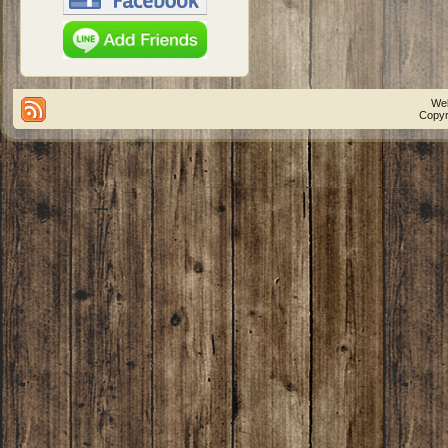
We
Copyr