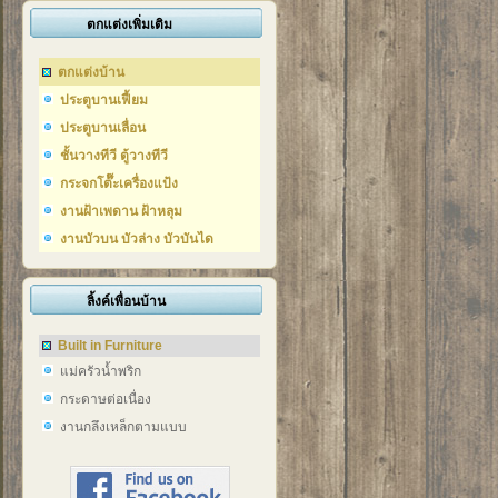
ตกแต่งเพิ่มเติม
ตกแต่งบ้าน
ประตูบานเฟี้ยม
ประตูบานเลื่อน
ชั้นวางทีวี ตู้วางทีวี
กระจกโต๊๊ะเครื่องแป้ง
งานฝ้าเพดาน ฝ้าหลุม
งานบัวบน บัวล่าง บัวบันได
ลิ้งค์เพื่อนบ้าน
Built in Furniture
แม่ครัวน้ำพริก
กระดาษต่อเนื่อง
งานกลึงเหล็กตามแบบ