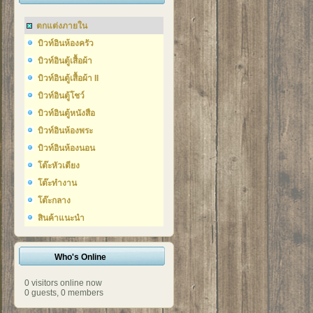
ตกแต่งภายใน
บิวท์อินห้องครัว
บิวท์อินตู้เสื้อผ้า
บิวท์อินตู้เสื้อผ้า II
บิวท์อินตู้โชว์
บิวท์อินตู้หนังสือ
บิวท์อินห้องพระ
บิวท์อินห้องนอน
โต๊ะหัวเตียง
โต๊ะทำงาน
โต๊ะกลาง
สินค้าแนะนำ
Who's Online
0 visitors online now
0 guests,
0 members