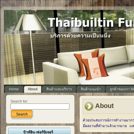
Home
About
สินค้าและบริการ
สินค้าแนะนำ
ลูกค้าของเรา 
Search for:
About
Search
ด้วยประสบการณ์การทำงานมากว่
มีผลงานที่ทำมาแล้วมากมาย แล
บิวท์อิน เฟอร์นิเจอร์