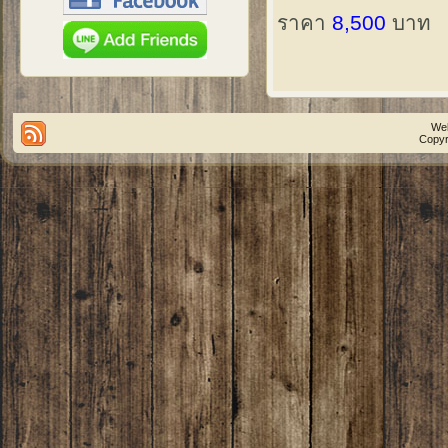
ราคา
8,500
บาท
We
Copyr